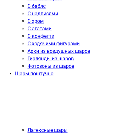
С баблс
С надписями
С хром
С агатами
С конфетти
С ходячими фигурами
Арки из воздушных шаров
Гирлянды из шаров
Фотозоны из шаров
Шары поштучно
Латексные шары