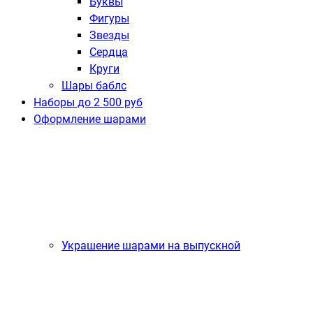
Буквы
Фигуры
Звезды
Сердца
Круги
Шары баблс
Наборы до 2 500 руб
Оформление шарами
Украшение шарами на выпускной