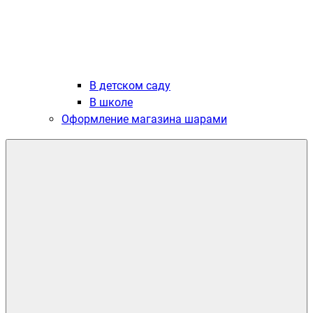
В детском саду
В школе
Оформление магазина шарами