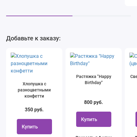
Добавьте к заказу:
Растяжка "Happy
Све
Birthday"
Хлопушка с
разноцветными
конфетти
800 руб.
350 руб.
Купить
Купить