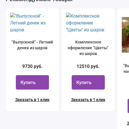
"Выпускной" - Летний
Комплексное
денек из шаров
оформление "Цветы"
из шаров
"В
9730 руб.
12510 руб.
на
Купить
Купить
Заказать в 1 клик
Заказать в 1 клик
З