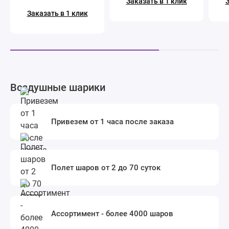
Заказать в 1 клик
З
Заказать в 1 клик
Воздушные шарики
Привезем от 1 часа после заказа
Полет шаров от 2 до 70 суток
Ассортимент - более 4000 шаров