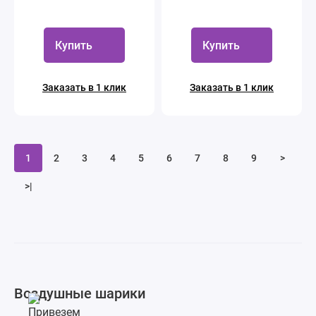
Купить
Купить
Заказать в 1 клик
Заказать в 1 клик
1
2
3
4
5
6
7
8
9
>
>|
Воздушные шарики