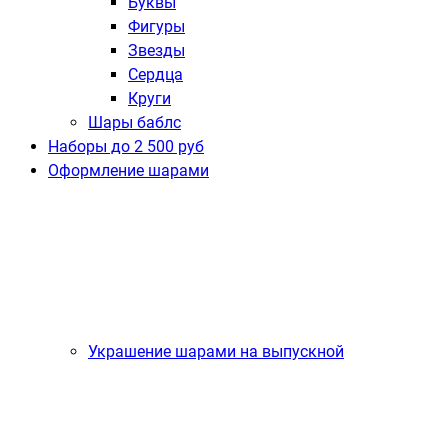
Буквы
Фигуры
Звезды
Сердца
Круги
Шары баблс
Наборы до 2 500 руб
Оформление шарами
Украшение шарами на выпускной