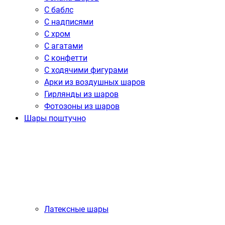
С баблс
С надписями
С хром
С агатами
С конфетти
С ходячими фигурами
Арки из воздушных шаров
Гирлянды из шаров
Фотозоны из шаров
Шары поштучно
Латексные шары