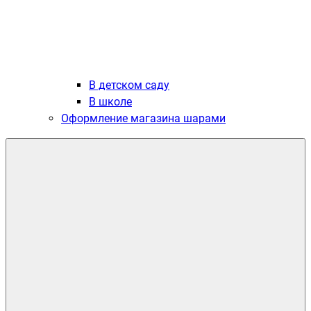
В детском саду
В школе
Оформление магазина шарами