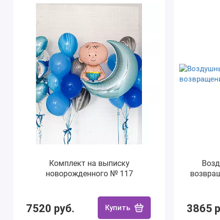
Комплект на выписку
Возд
новорожденного № 117
возвращ
7520 руб.
3865 р
Купить