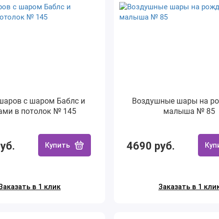
шаров с шаром Баблс и
Воздушные шары на р
ми в потолок № 145
малыша № 85
уб.
4690 руб.
Купить
Куп
Заказать в 1 клик
Заказать в 1 кли