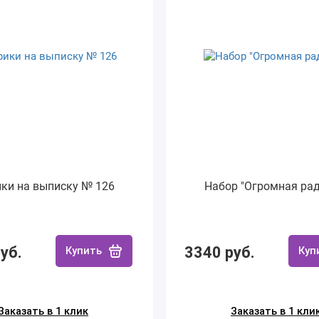
ки на выписку № 126
Набор "Огромная рад
уб.
3340 руб.
Купить
Куп
Заказать в 1 клик
Заказать в 1 кли