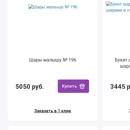
Шары малышу № 196
Букет 
шара
5050 руб.
3445 р
Купить
Заказать в 1 клик