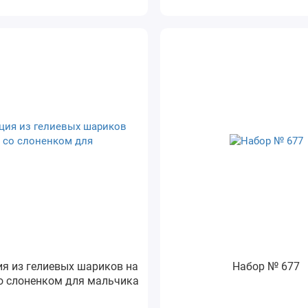
я из гелиевых шариков на
Набор № 677
о слоненком для мальчика