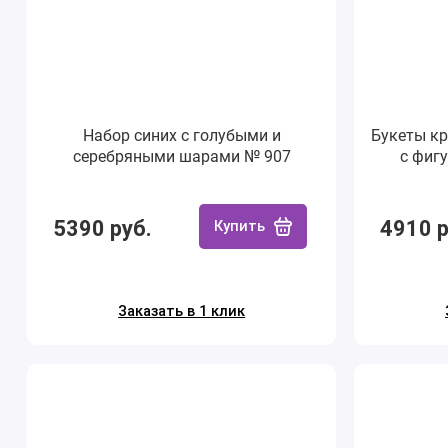
Набор синих с голубыми и
Букеты к
серебряными шарами № 907
с фиг
5390 руб.
4910 р
Купить
Заказать в 1 клик