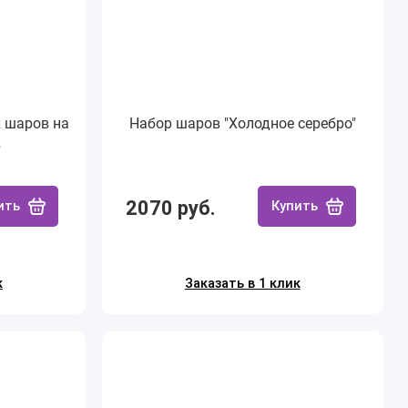
 шаров на
Набор шаров "Холодное серебро"
2
2070 руб.
ить
Купить
к
Заказать в 1 клик