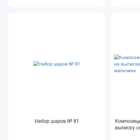
Набор шаров № 81
Композици
выписку с