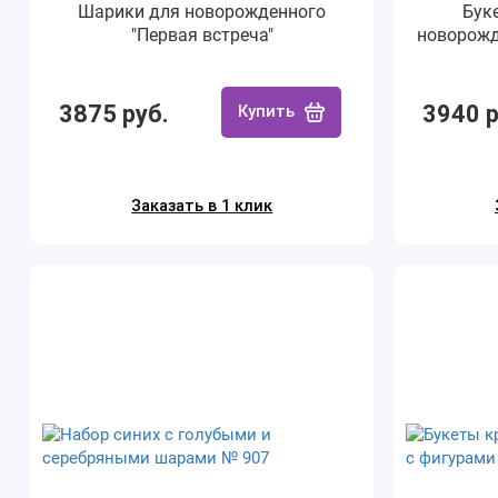
Шарики для новорожденного
Бук
"Первая встреча"
новорожд
3875 руб.
3940 р
Купить
Заказать в 1 клик