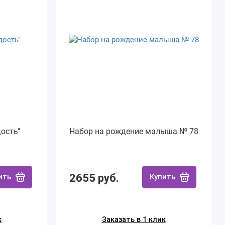
ость"
Набор на рождение малыша № 78
2655 руб.
ить
Купить
к
Заказать в 1 клик