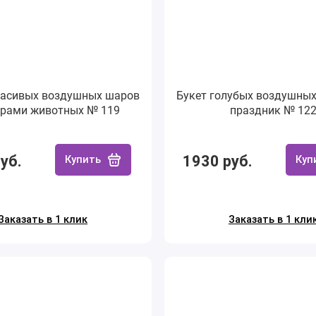
расивых воздушных шаров
Букет голубых воздушных
урами животных № 119
праздник № 12
уб.
1930 руб.
Купить
Куп
Заказать в 1 клик
Заказать в 1 кли