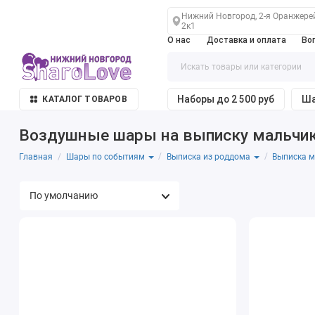
Нижний Новгород, 2-я Оранжере
2к1
О нас
Доставка и оплата
Во
Наборы до 2 500 руб
Ша
КАТАЛОГ ТОВАРОВ
Воздушные шары на выписку мальчик
Главная
Шары по событиям
Выписка из роддома
Выписка м