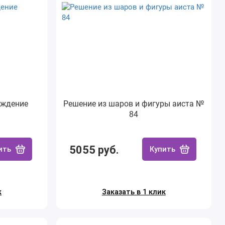
ождение
Решение из шаров и фигуры аиста №
84
5055 руб.
ить
Купить
к
Заказать в 1 клик