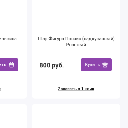
ельсина
Шар Фигура Пончик (надкусанный)
Розовый
800 руб.
ить
Купить
к
Заказать в 1 клик