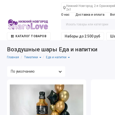
Нижний Новгород, 2-я Оранжерей
2к1
О нас
Доставка и оплата
Во
Наборы до 2 500 руб
Ша
КАТАЛОГ ТОВАРОВ
Воздушные шары Еда и напитки
Главная
Тематики
Еда и напитки