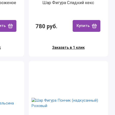
роженое
Шар Фигура Сладкий кекс
780 руб.
ить
Купить
к
Заказать в 1 клик