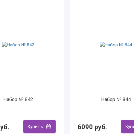
Набор № 842
Набор № 844
уб.
6090 руб.
Купить
Куп