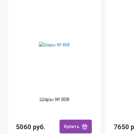
Шары № 808
5060 руб.
7650 р
Купить