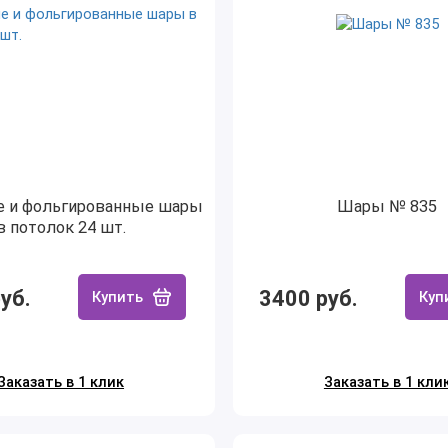
е и фольгированные шары
Шары № 835
в потолок 24 шт.
уб.
3400 руб.
Купить
Куп
Заказать в 1 клик
Заказать в 1 кли