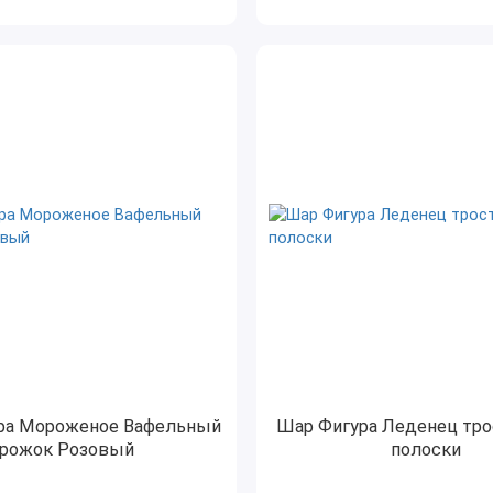
ра Мороженое Вафельный
Шар Фигура Леденец тро
рожок Розовый
полоски