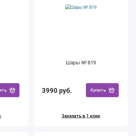
Шары № 819
3990 руб.
ить
Купить
к
Заказать в 1 клик