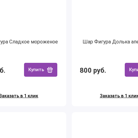
ура Сладкое мороженое
Шар Фигура Долька ап
б.
800 руб.
Купить
Куп
Заказать в 1 клик
Заказать в 1 кли