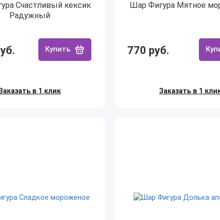
ура Счастливый кексик
Шар Фигура Мятное мо
Радужный
уб.
770 руб.
Купить
Куп
Заказать в 1 клик
Заказать в 1 кли