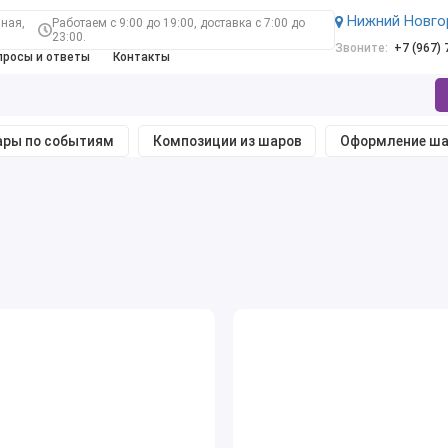
Нижний Новго
ная,
Работаем с 9:00 до 19:00, доставка с 7:00 до
23:00.
Звоните:
+7 (967)
просы и ответы
Контакты
ры по событиям
Композиции из шаров
Оформление ш