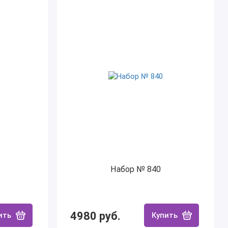
Набор № 840
4980 руб.
ить
Купить