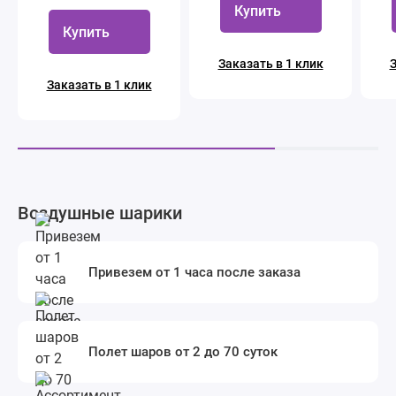
Купить
Купить
Заказать в 1 клик
З
Заказать в 1 клик
Воздушные шарики
Привезем от 1 часа после заказа
Полет шаров от 2 до 70 суток