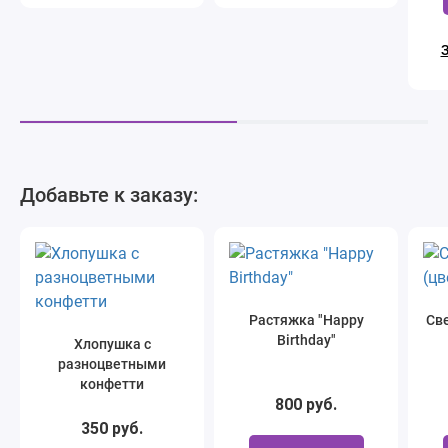
З
Добавьте к заказу:
Растяжка "Happy
Све
Birthday"
Хлопушка с
разноцветными
конфетти
800 руб.
350 руб.