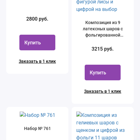
2800 руб.
Композиция из 9
латексных шаров с
фольгированной
фигурой лисы и цифрой
Купить
на выбор
3215 руб.
Заказать в 1 клик
Купить
Заказать в 1 клик
Набор № 761