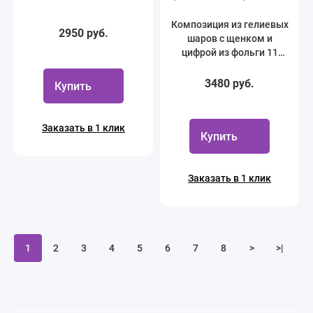
Композиция из гелиевых
2950 руб.
шаров с щенком и
цифрой из фольги 11
шаров
3480 руб.
Купить
Заказать в 1 клик
Купить
Заказать в 1 клик
1
2
3
4
5
6
7
8
>
>|