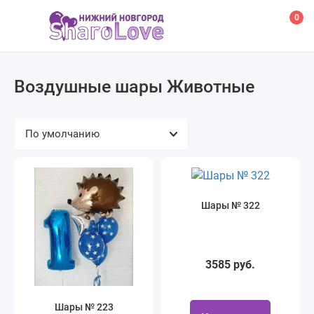
0
Воздушные шары Животные
Шары № 322
3585 руб.
Шары № 223