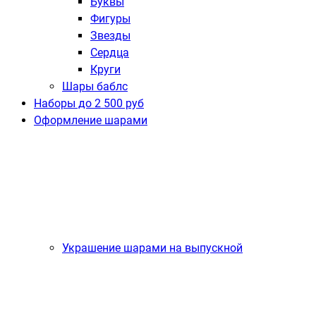
Буквы
Фигуры
Звезды
Сердца
Круги
Шары баблс
Наборы до 2 500 руб
Оформление шарами
Украшение шарами на выпускной