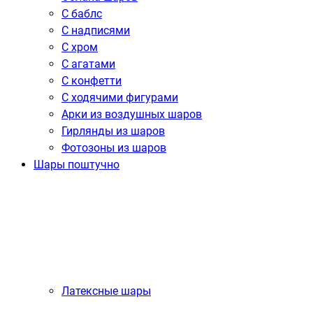
С баблс
С надписями
С хром
С агатами
С конфетти
С ходячими фигурами
Арки из воздушных шаров
Гирлянды из шаров
Фотозоны из шаров
Шары поштучно
Латексные шары