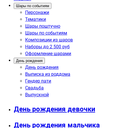
Шары по событиям
Персонажи
Тематики
Шары поштучно
Шары по событиям
Композиции из шаров
Наборы до 2 500 руб
Оформление шарами
День рождения
День рождения
Выписка из роддома
Гендер пати
Свадьба
Выпускной
День рождения девочки
День рождения мальчика