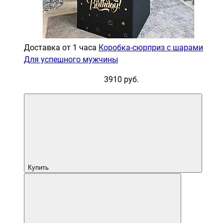
Доставка от 1 часа
Коробка-сюрприз с шарами
Для успешного мужчины
3910 руб.
Купить