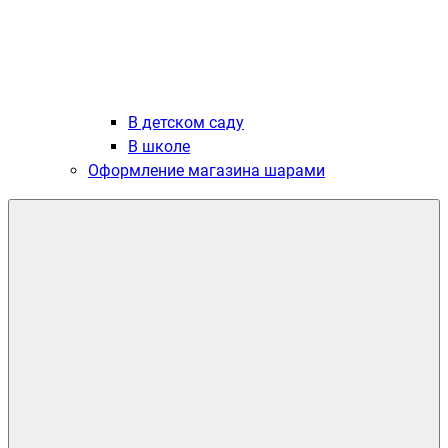
В детском саду
В школе
Оформление магазина шарами