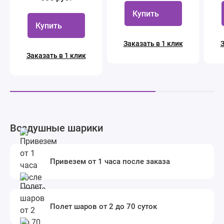
Купить
Купить
Заказать в 1 клик
З
Заказать в 1 клик
Воздушные шарики
Привезем от 1 часа после заказа
Полет шаров от 2 до 70 суток