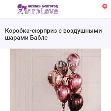
0
Коробка-сюрприз с воздушными
шарами Баблс