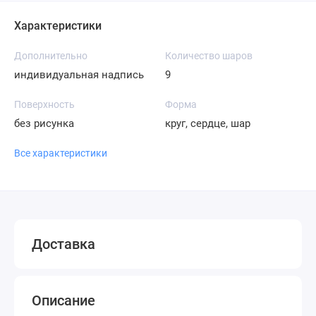
Характеристики
Дополнительно
Количество шаров
индивидуальная надпись
9
Поверхность
Форма
без рисунка
круг, сердце, шар
Все характеристики
Доставка
Описание