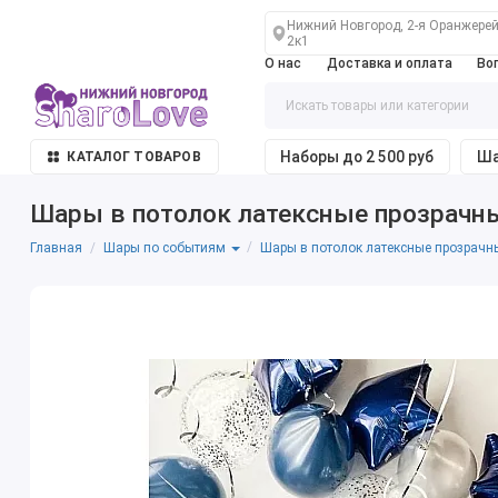
Нижний Новгород, 2-я Оранжерей
2к1
О нас
Доставка и оплата
Во
Наборы до 2 500 руб
Ша
КАТАЛОГ ТОВАРОВ
Шары в потолок латексные прозрачны
Главная
Шары в потолок латексные прозрачны
Шары по событиям