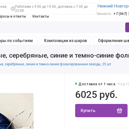
Нижний Новгор
ная,
Работаем с 9:00 до 19:00, доставка с 7:00 до
23:00.
Звоните:
+7 (967)
просы и ответы
Контакты
ры по событиям
Композиции из шаров
Оформление ш
е, серебряные, синие и темно-синие фол
е, серебряные, синие и темно-синие фольгированные звезды, 25 шт.
Доставка от 1 часа
Код т
6025 руб.
Купить