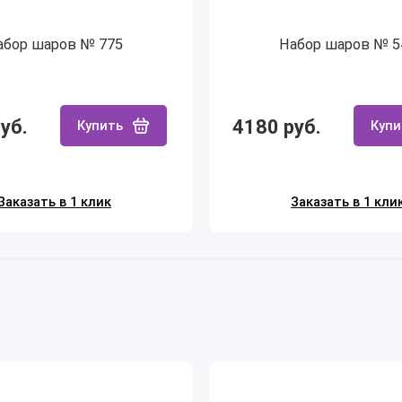
абор шаров № 775
Набор шаров № 5
уб.
4180 руб.
Купить
Купи
Заказать в 1 клик
Заказать в 1 кли