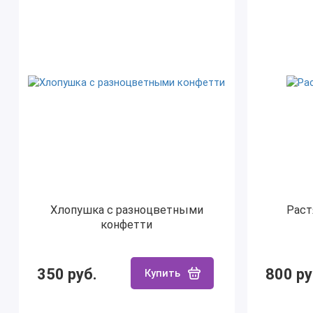
Хлопушка с разноцветными
Раст
конфетти
350 руб.
800 ру
Купить