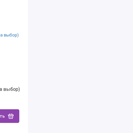
на выбор)
ть