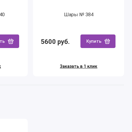
40
Шары № 384
5600 руб.
ть
Купить
к
Заказать в 1 клик