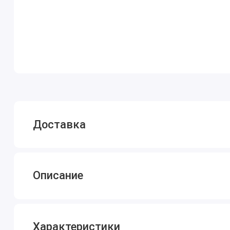
Доставка
Описание
Характеристики