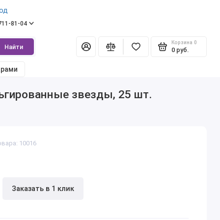
од
 711-81-04
Корзина
0
Найти
0 руб.
арами
ьгированные звезды, 25 шт.
овара: 10016
Заказать в 1 клик