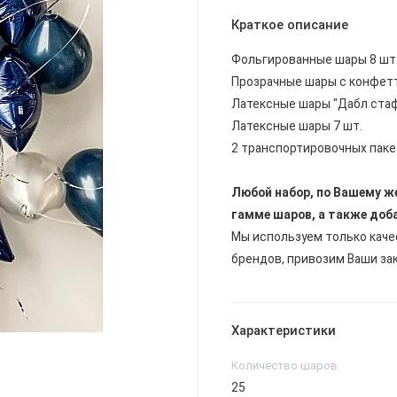
Краткое описание
Фольгированные шары 8 шт
Прозрачные шары с конфетт
Латексные шары "Дабл стафф
Латексные шары 7 шт.
2 транспортировочных паке
Любой набор, по Вашему ж
гамме шаров, а также доб
Мы используем только кач
брендов, привозим Ваши за
Характеристики
Количество шаров
25