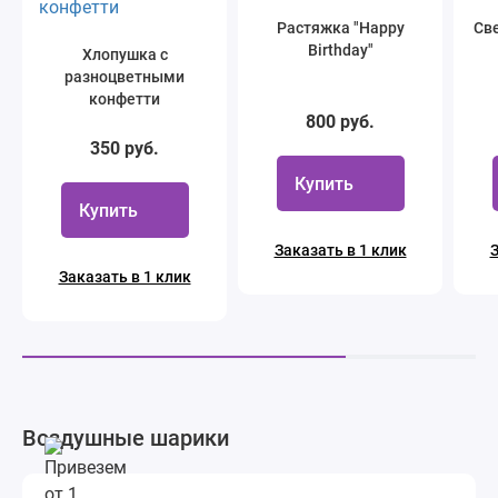
Растяжка "Happy
Све
Birthday"
Хлопушка с
разноцветными
конфетти
800 руб.
350 руб.
Купить
Купить
Заказать в 1 клик
З
Заказать в 1 клик
Воздушные шарики