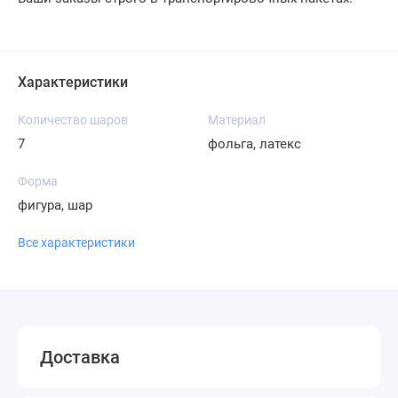
Характеристики
Количество шаров
Материал
7
фольга, латекс
Форма
фигура, шар
Все характеристики
Доставка