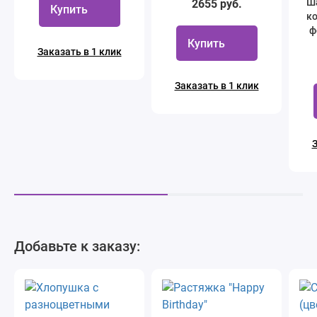
Ш
2655 руб.
Купить
ко
ф
Купить
Заказать в 1 клик
Заказать в 1 клик
З
Добавьте к заказу: