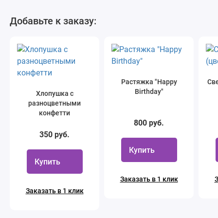
Добавьте к заказу:
Растяжка "Happy
Све
Birthday"
Хлопушка с
разноцветными
конфетти
800 руб.
350 руб.
Купить
Купить
Заказать в 1 клик
З
Заказать в 1 клик