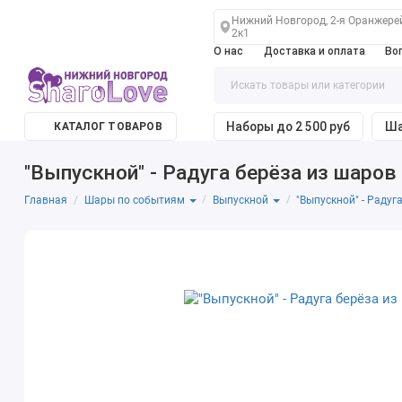
Нижний Новгород, 2-я Оранжере
2к1
О нас
Доставка и оплата
Во
Наборы до 2 500 руб
Ша
КАТАЛОГ ТОВАРОВ
"Выпускной" - Радуга берёза из шаров
Главная
"Выпускной" - Радуг
Шары по событиям
Выпускной