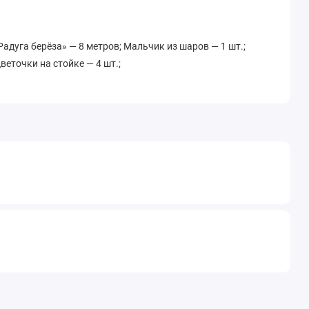
Радуга берёза» — 8 метров; Мальчик из шаров — 1 шт.;
веточки на стойке — 4 шт.;