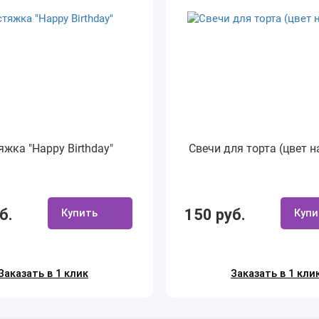
яжка "Happy Birthday"
Свечи для торта (цвет н
б.
150 руб.
Купить
Купи
Заказать в 1 клик
Заказать в 1 кли