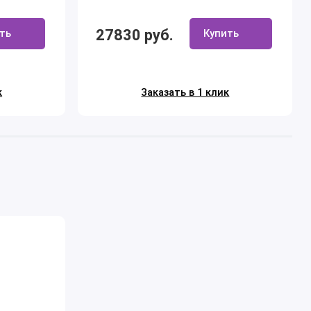
27830 руб.
ть
Купить
к
Заказать в 1 клик