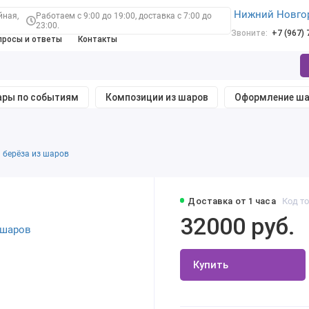
Нижний Новго
йная,
Работаем с 9:00 до 19:00, доставка с 7:00 до
23:00.
Звоните:
+7 (967)
просы и ответы
Контакты
ры по событиям
Композиции из шаров
Оформление ш
а берёза из шаров
Доставка от 1 часа
Код то
32000 руб.
Купить