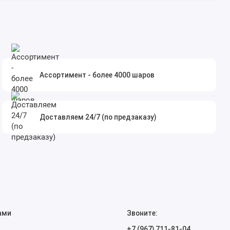
Ассортимент - более 4000 шаров
Доставляем 24/7 (по предзаказу)
ами
Звоните:
+7 (967) 711-81-04