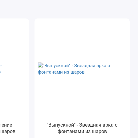
ление
"Выпускной" - Звездная арка с
з шаров
фонтанами из шаров