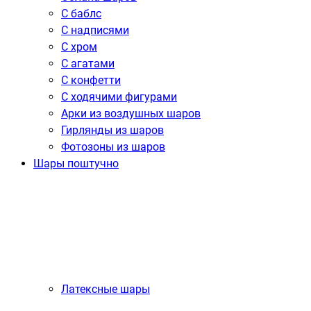
С баблс
С надписями
С хром
С агатами
С конфетти
С ходячими фигурами
Арки из воздушных шаров
Гирлянды из шаров
Фотозоны из шаров
Шары поштучно
Латексные шары