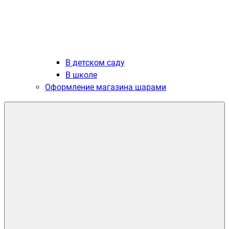
В детском саду
В школе
Оформление магазина шарами