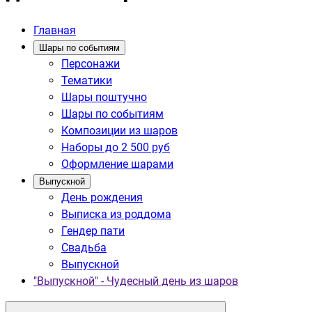
Главная
Шары по событиям
Персонажи
Тематики
Шары поштучно
Шары по событиям
Композиции из шаров
Наборы до 2 500 руб
Оформление шарами
Выпускной
День рождения
Выписка из роддома
Гендер пати
Свадьба
Выпускной
"Выпускной" - Чудесный день из шаров