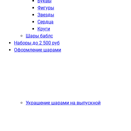
Буквы
Фигуры
Звезды
Сердца
Круги
Шары баблс
Наборы до 2 500 руб
Оформление шарами
Украшение шарами на выпускной