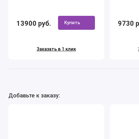
13900 руб.
9730 р
Купить
Заказать в 1 клик
Добавьте к заказу: