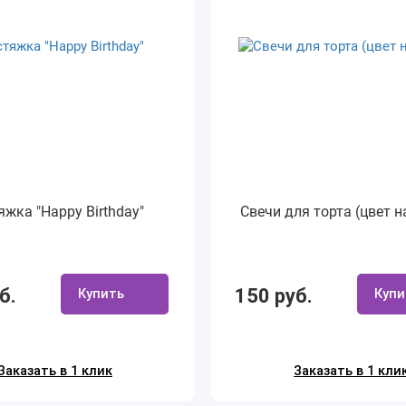
яжка "Happy Birthday"
Свечи для торта (цвет н
б.
150 руб.
Купить
Купи
Заказать в 1 клик
Заказать в 1 кли