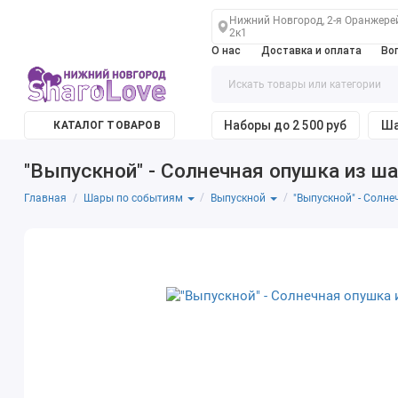
Нижний Новгород, 2-я Оранжере
2к1
О нас
Доставка и оплата
Во
Наборы до 2 500 руб
Ша
КАТАЛОГ ТОВАРОВ
"Выпускной" - Солнечная опушка из ш
Главная
"Выпускной" - Солн
Шары по событиям
Выпускной