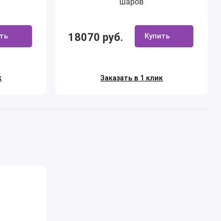
шаров
18070 руб.
ть
Купить
к
Заказать в 1 клик