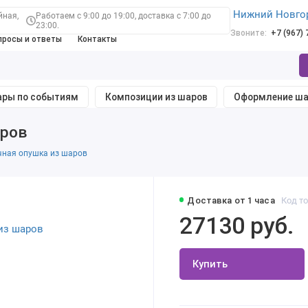
Нижний Новго
йная,
Работаем с 9:00 до 19:00, доставка с 7:00 до
23:00.
Звоните:
+7 (967)
просы и ответы
Контакты
ры по событиям
Композиции из шаров
Оформление ш
аров
ечная опушка из шаров
Доставка от 1 часа
Код то
27130 руб.
Купить