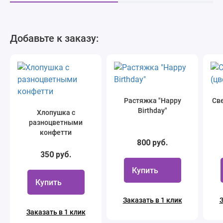
Добавьте к заказу:
Растяжка "Happy
Све
Birthday"
Хлопушка с
разноцветными
конфетти
800 руб.
350 руб.
Купить
Купить
Заказать в 1 клик
З
Заказать в 1 клик