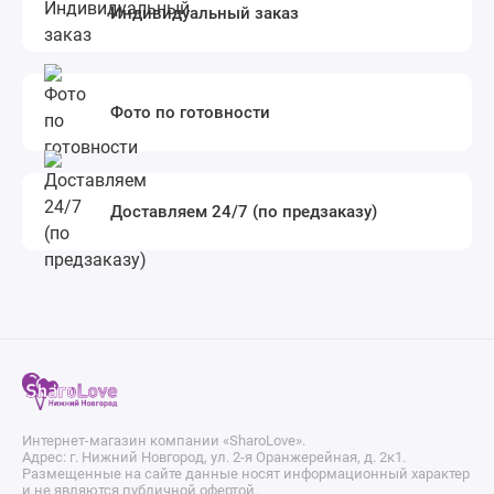
Индивидуальный заказ
Фото по готовности
Доставляем 24/7 (по предзаказу)
Интернет-магазин компании «SharoLove».
Адрес: г. Нижний Новгород, ул. 2-я Оранжерейная, д. 2к1.
Размещенные на сайте данные носят информационный характер
и не являются публичной офертой.