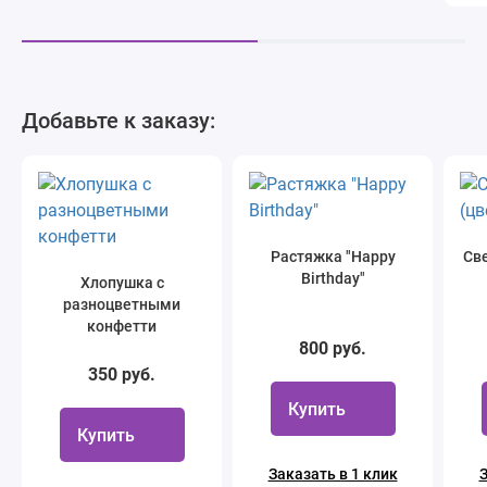
Добавьте к заказу:
Растяжка "Happy
Све
Birthday"
Хлопушка с
разноцветными
конфетти
800 руб.
350 руб.
Купить
Купить
Заказать в 1 клик
З