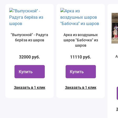
"Выпускной" - Радуга
Арка из воздушных
берёза из шаров
шаров "Бабочка" из
шаров
А
32000 руб.
11110 руб.
Купить
Купить
Заказать в 1 клик
Заказать в 1 клик
З