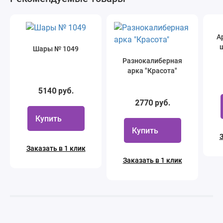
А
ш
Шары № 1049
Разнокалиберная
арка "Красота"
5140 руб.
2770 руб.
Купить
Купить
З
Заказать в 1 клик
Заказать в 1 клик