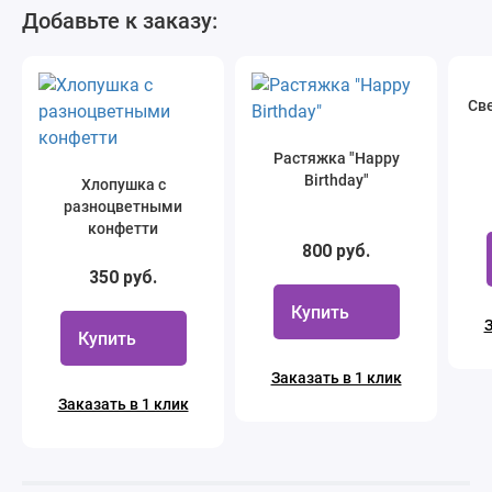
Добавьте к заказу:
Све
Растяжка "Happy
Birthday"
Хлопушка с
разноцветными
конфетти
800 руб.
350 руб.
Купить
З
Купить
Заказать в 1 клик
Заказать в 1 клик