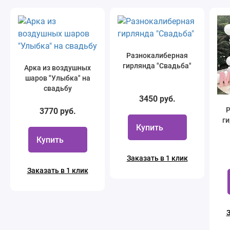
Разнокалиберная
гирлянда "Свадьба"
Арка из воздушных
шаров "Улыбка" на
свадьбу
3450 руб.
Р
3770 руб.
ги
Купить
Купить
Заказать в 1 клик
Заказать в 1 клик
З