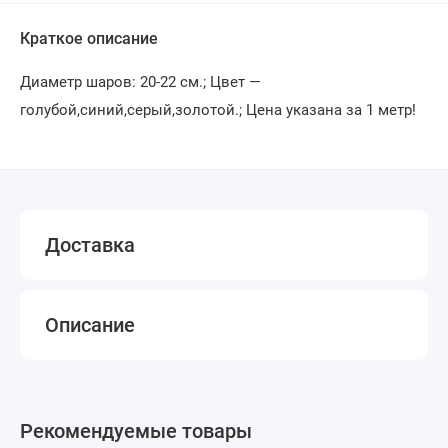
Краткое описание
Диаметр шаров: 20-22 см.; Цвет —
голубой,синий,серый,золотой.; Цена указана за 1 метр!
Доставка
Описание
Рекомендуемые товары