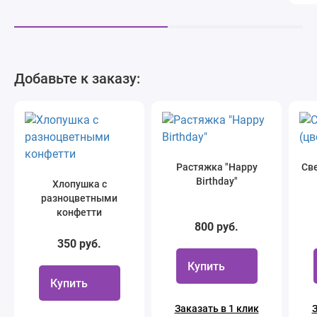
Добавьте к заказу:
Растяжка "Happy
Све
Birthday"
Хлопушка с
разноцветными
конфетти
800 руб.
350 руб.
Купить
Купить
Заказать в 1 клик
З