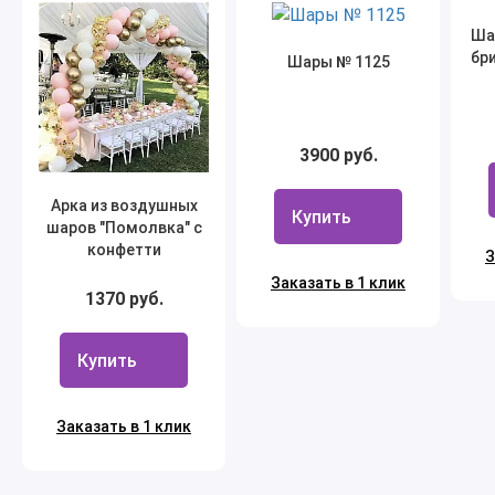
Ша
бр
Шары № 1125
3900 руб.
Арка из воздушных
Купить
шаров "Помолвка" с
конфетти
З
Заказать в 1 клик
1370 руб.
Купить
Заказать в 1 клик