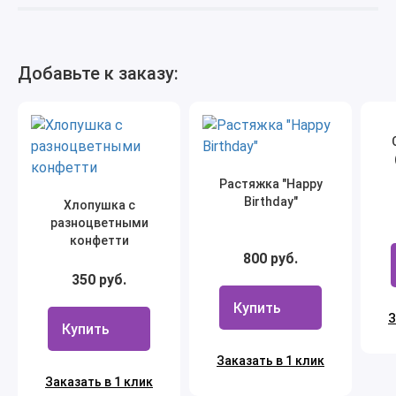
Добавьте к заказу:
Растяжка "Happy
Birthday"
Хлопушка с
разноцветными
конфетти
800 руб.
350 руб.
Купить
З
Купить
Заказать в 1 клик
Заказать в 1 клик