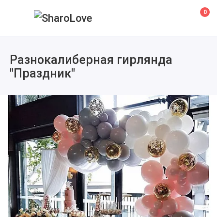
0
Разнокалиберная гирлянда
"Праздник"