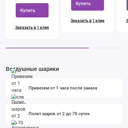
Купить
Купить
Заказать в 1 клик
З
Заказать в 1 клик
Воздушные шарики
Привезем от 1 часа после заказа
Полет шаров от 2 до 70 суток