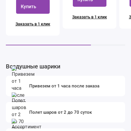
Купить
Заказать в 1 клик
З
Заказать в 1 клик
Воздушные шарики
Привезем от 1 часа после заказа
Полет шаров от 2 до 70 суток