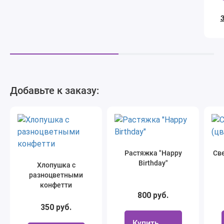
З
Добавьте к заказу:
Растяжка "Happy
Све
Birthday"
Хлопушка с
разноцветными
конфетти
800 руб.
350 руб.
Купить