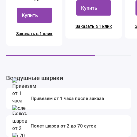
Купить
Купить
Заказать в 1 клик
З
Заказать в 1 клик
Воздушные шарики
Привезем от 1 часа после заказа
Полет шаров от 2 до 70 суток