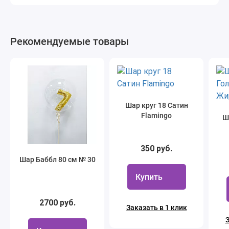
Рекомендуемые товары
Шар круг 18 Сатин
Flamingo
Ш
350 руб.
Шар Баббл 80 см № 30
Купить
2700 руб.
Заказать в 1 клик
З