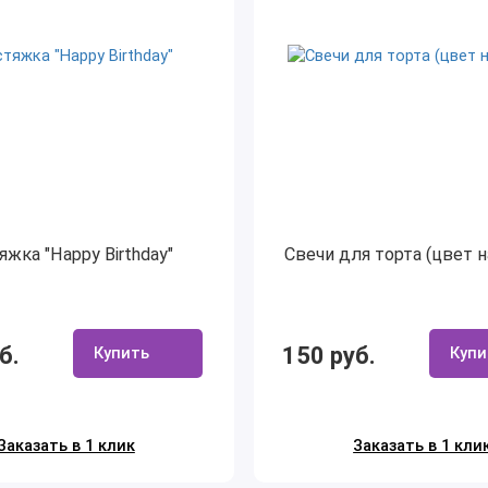
яжка "Happy Birthday"
Свечи для торта (цвет 
б.
150 руб.
Купить
Купи
Заказать в 1 клик
Заказать в 1 кли