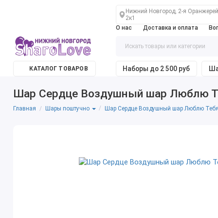
Нижний Новгород, 2-я Оранжерей
2к1
О нас
Доставка и оплата
Во
Наборы до 2 500 руб
Ша
КАТАЛОГ ТОВАРОВ
Шар Сердце Воздушный шар Люблю Т
Главная
Шар Сердце Воздушный шар Люблю Теб
Шары поштучно