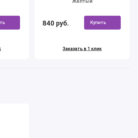
Желтый
840 руб.
ть
Купить
к
Заказать в 1 клик