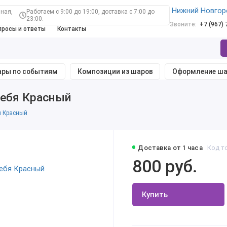
Нижний Новгор
ная,
Работаем с 9:00 до 19:00, доставка с 7:00 до
23:00.
Звоните:
+7 (967)
просы и ответы
Контакты
ры по событиям
Композиции из шаров
Оформление ш
ебя Красный
я Красный
Доставка от 1 часа
Код т
800 руб.
Купить