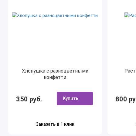
Хлопушка с разноцветными
Раст
конфетти
350 руб.
800 ру
Купить
Заказать в 1 клик