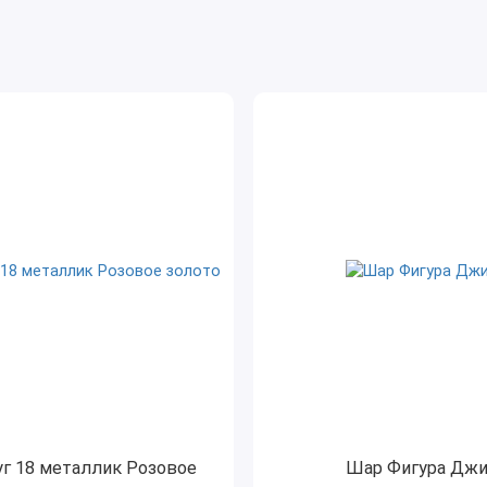
г 18 металлик Розовое
Шар Фигура Дж