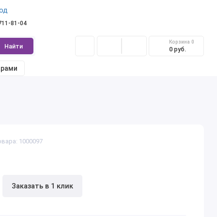
од
 711-81-04
Корзина
0
Найти
0 руб.
арами
овара: 1000097
Заказать в 1 клик