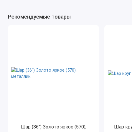
Рекомендуемые товары
Шар (36'') Золото яркое (570),
Шар кру