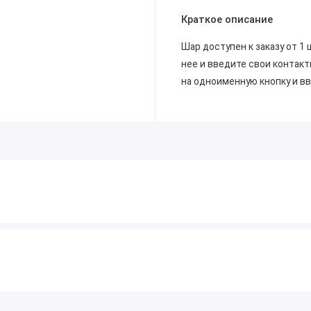
Краткое описание
Шар доступен к заказу от 1 
нее и введите свои контакт
на одноименную кнопку и в