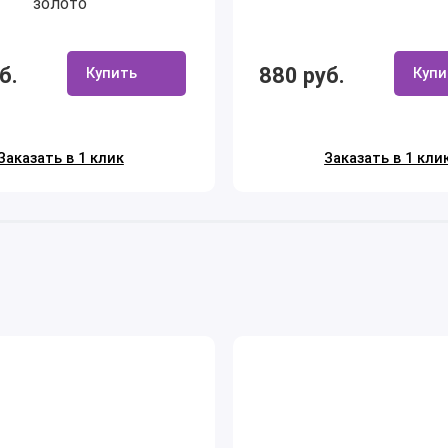
золото
б.
880 руб.
Купить
Купи
Заказать в 1 клик
Заказать в 1 кли