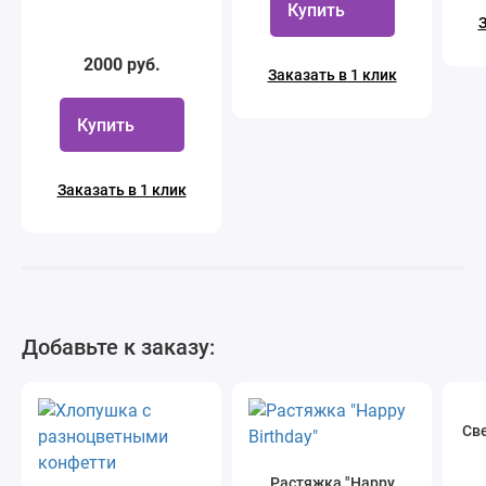
Купить
З
2000 руб.
Заказать в 1 клик
Купить
Заказать в 1 клик
Добавьте к заказу:
Све
Растяжка "Happy