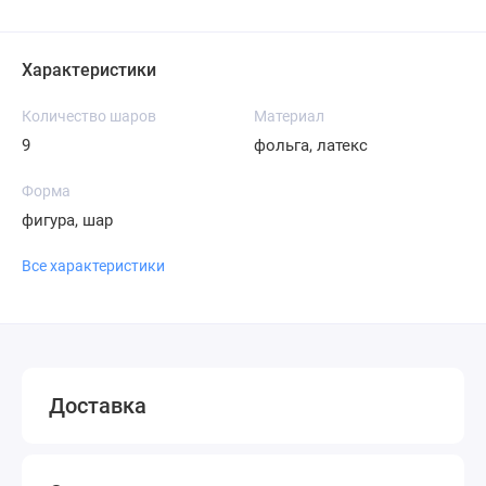
Характеристики
Количество шаров
Материал
9
фольга, латекс
Форма
фигура, шар
Все характеристики
Доставка