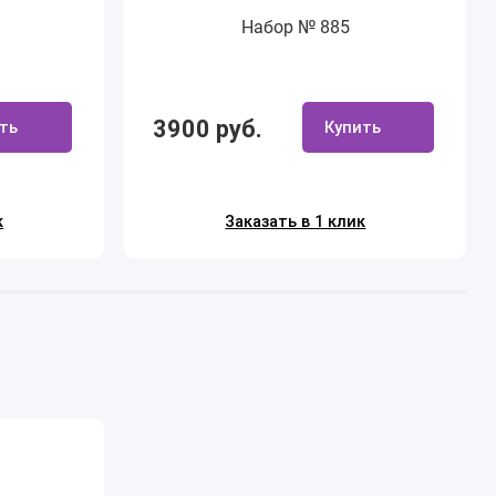
Набор № 885
3900 руб.
ть
Купить
к
Заказать в 1 клик