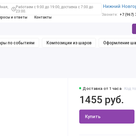
Нижний Новго
йная,
Работаем с 9:00 до 19:00, доставка с 7:00 до
23:00.
Звоните:
+7 (967)
просы и ответы
Контакты
ры по событиям
Композиции из шаров
Оформление ш
Доставка от 1 часа
Код то
1455 руб.
Купить