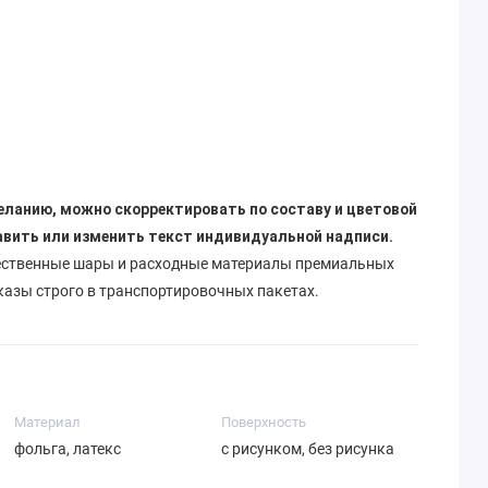
.
еланию, можно скорректировать по составу и цветовой
авить или изменить текст индивидуальной надписи.
ественные шары и расходные материалы премиальных
казы строго в транспортировочных пакетах.
Материал
Поверхность
фольга, латекс
с рисунком, без рисунка