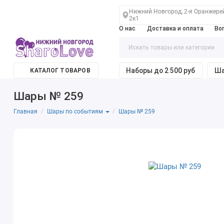
Нижний Новгород, 2-я Оранжере
2к1
О нас
Доставка и оплата
Во
Наборы до 2 500 руб
Ша
КАТАЛОГ ТОВАРОВ
Шары № 259
Главная
Шары № 259
Шары по событиям