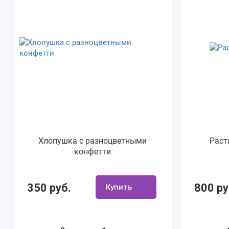
Хлопушка с разноцветными
Раст
конфетти
350 руб.
800 ру
Купить