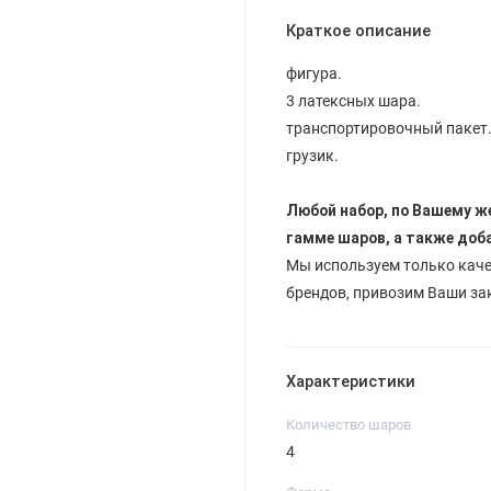
Краткое описание
фигура.
3 латексных шара.
транспортировочный пакет
грузик.
Любой набор, по Вашему ж
гамме шаров, а также доб
Мы используем только кач
брендов, привозим Ваши за
Характеристики
Количество шаров
4