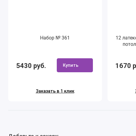
Набор № 361
12 латек
потол
5430 руб.
1670 р
Купить
Заказать в 1 клик