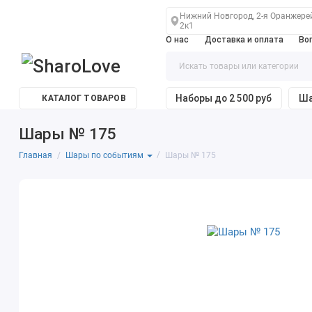
Нижний Новгород, 2-я Оранжере
2к1
О нас
Доставка и оплата
Во
Наборы до 2 500 руб
Ша
КАТАЛОГ ТОВАРОВ
Шары № 175
Главная
Шары № 175
Шары по событиям