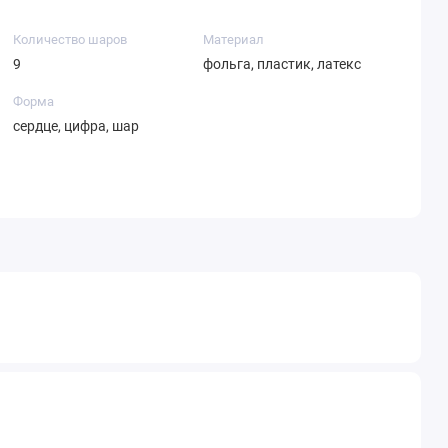
Количество шаров
Материал
9
фольга, пластик, латекс
Форма
сердце, цифра, шар