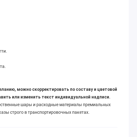
тти.
та.
еланию, можно скорректировать по составу и цветовой
авить или изменить текст индивидуальной надписи.
ественные шары и расходные материалы премиальных
казы строго в транспортировочных пакетах.