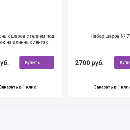
сных шаров с гелием под
Набор шаров № 7
ок на длинных лентах
уб.
2700 руб.
Купить
Купи
Заказать в 1 клик
Заказать в 1 кли