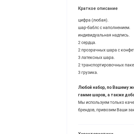
Краткое описание
цифра (любая).
шар-баблс с наполнением.
индивидуальная надпись.
2 сердца.
2 прозрачных шара с конфе
3 латексных шара.
2 транспортировочных паке
3 грузика.
Любой набор, по Вашему ж
гамме шаров, а также доб
Мы используем только кач
брендов, привозим Ваши за