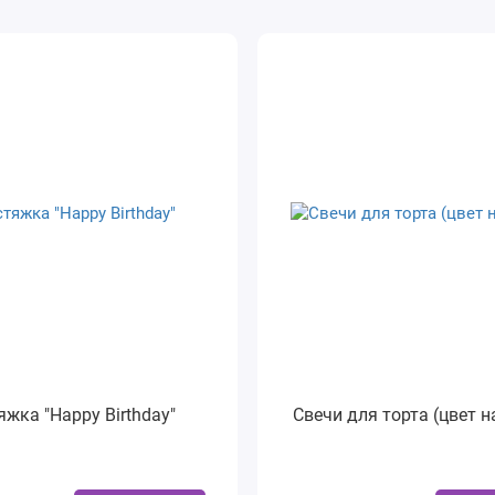
яжка "Happy Birthday"
Свечи для торта (цвет н