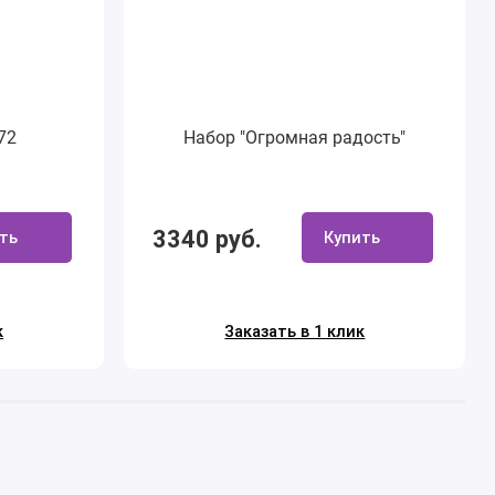
72
Набор "Огромная радость"
3340 руб.
ть
Купить
к
Заказать в 1 клик