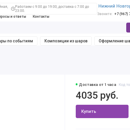
Нижний Новго
йная,
Работаем с 9:00 до 19:00, доставка с 7:00 до
23:00.
Звоните:
+7 (967)
просы и ответы
Контакты
ры по событиям
Композиции из шаров
Оформление ш
Доставка от 1 часа
Код то
4035 руб.
Купить