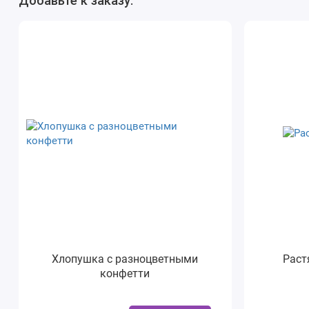
Добавьте к заказу:
Хлопушка с разноцветными
Раст
конфетти