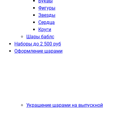
Буквы
Фигуры
Звезды
Сердца
Круги
Шары баблс
Наборы до 2 500 руб
Оформление шарами
Украшение шарами на выпускной