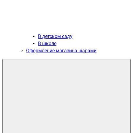
В детском саду
В школе
Оформление магазина шарами