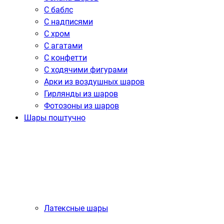
С баблс
С надписями
С хром
С агатами
С конфетти
С ходячими фигурами
Арки из воздушных шаров
Гирлянды из шаров
Фотозоны из шаров
Шары поштучно
Латексные шары