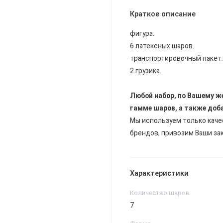
Краткое описание
фигура.
6 латексных шаров.
транспортировочный пакет.
2 грузика.
Любой набор, по Вашему ж
гамме шаров, а также доб
Мы используем только кач
брендов, привозим Ваши за
Характеристики
Количество шаров
7