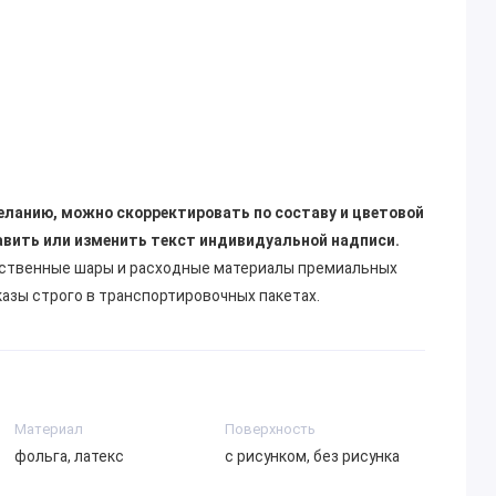
еланию, можно скорректировать по составу и цветовой
авить или изменить текст индивидуальной надписи.
ественные шары и расходные материалы премиальных
казы строго в транспортировочных пакетах.
Материал
Поверхность
фольга, латекс
с рисунком, без рисунка