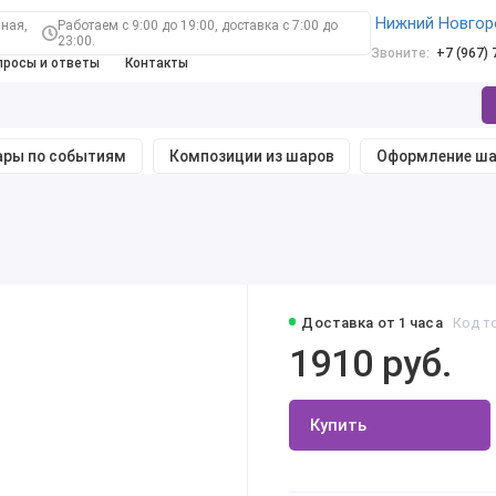
Нижний Новгор
ная,
Работаем с 9:00 до 19:00, доставка с 7:00 до
23:00.
Звоните:
+7 (967)
просы и ответы
Контакты
ры по событиям
Композиции из шаров
Оформление ш
Доставка от 1 часа
Код т
1910 руб.
Купить