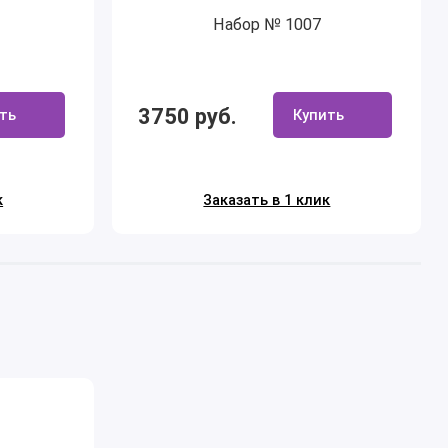
Набор № 1007
3750 руб.
ть
Купить
к
Заказать в 1 клик