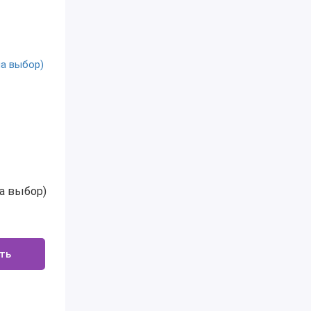
на выбор)
ть