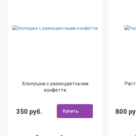
Хлопушка с разноцветными
Раст
конфетти
350 руб.
800 ру
Купить