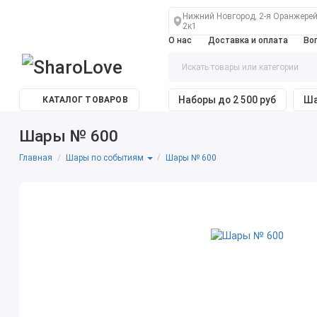
Нижний Новгород, 2-я Оранжерей
2к1
О нас
Доставка и оплата
Во
Наборы до 2 500 руб
Ша
КАТАЛОГ ТОВАРОВ
Шары № 600
Главная
Шары № 600
Шары по событиям