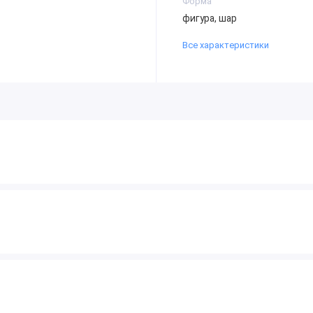
Форма
фигура, шар
Все характеристики