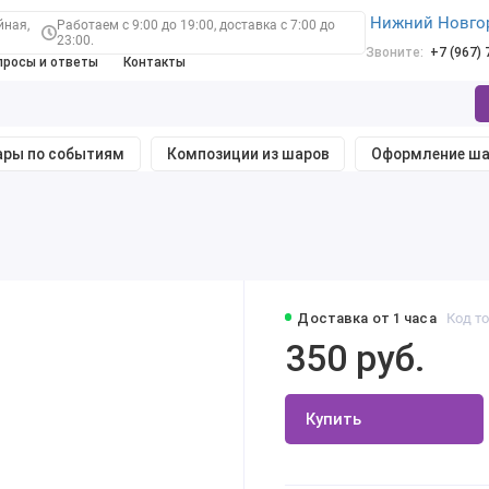
Нижний Новго
йная,
Работаем с 9:00 до 19:00, доставка с 7:00 до
23:00.
Звоните:
+7 (967)
просы и ответы
Контакты
ры по событиям
Композиции из шаров
Оформление ш
Доставка от 1 часа
Код то
350 руб.
Купить