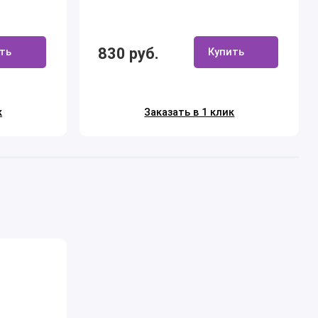
830 руб.
ть
Купить
к
Заказать в 1 клик