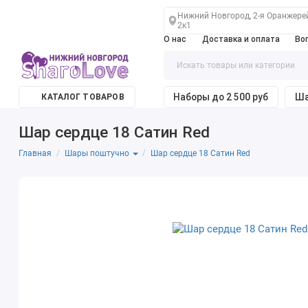
Нижний Новгород, 2-я Оранжере
2к1
О нас
Доставка и оплата
Во
Наборы до 2 500 руб
Ша
КАТАЛОГ ТОВАРОВ
Шар сердце 18 Сатин Red
Главная
Шар сердце 18 Сатин Red
Шары поштучно