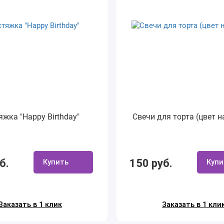
яжка "Happy Birthday"
Свечи для торта (цвет н
б.
150 руб.
Купить
Купи
Заказать в 1 клик
Заказать в 1 кли