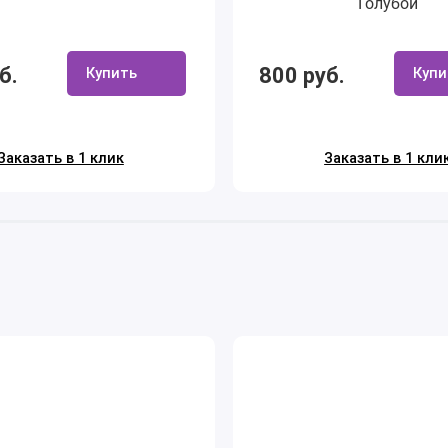
Голубой
б.
800 руб.
Купить
Купи
Заказать в 1 клик
Заказать в 1 кли