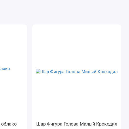
 облако
Шар Фигура Голова Милый Крокодил