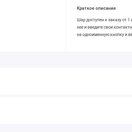
Краткое описание
Шар доступен к заказу от 1 
нее и введите свои контакт
на одноименную кнопку и вв