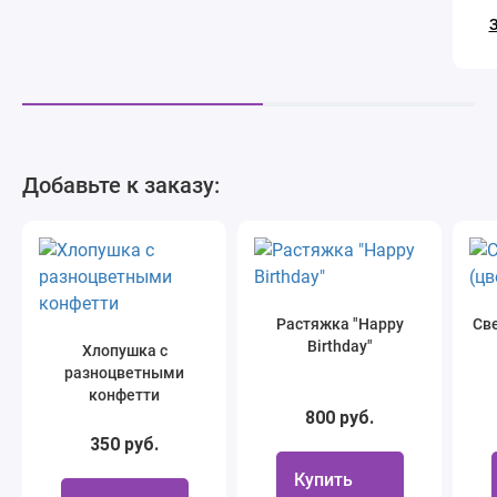
З
Добавьте к заказу:
Растяжка "Happy
Све
Birthday"
Хлопушка с
разноцветными
конфетти
800 руб.
350 руб.
Купить