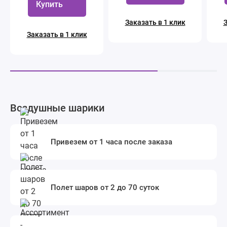
Купить
Заказать в 1 клик
З
Заказать в 1 клик
Воздушные шарики
Привезем от 1 часа после заказа
Полет шаров от 2 до 70 суток