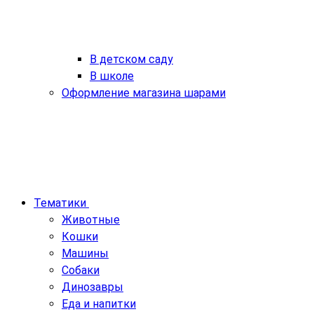
В детском саду
В школе
Оформление магазина шарами
Тематики
Животные
Кошки
Машины
Собаки
Динозавры
Еда и напитки