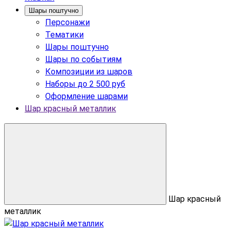
Шары поштучно
Персонажи
Тематики
Шары поштучно
Шары по событиям
Композиции из шаров
Наборы до 2 500 руб
Оформление шарами
Шар красный металлик
Шар красный
металлик