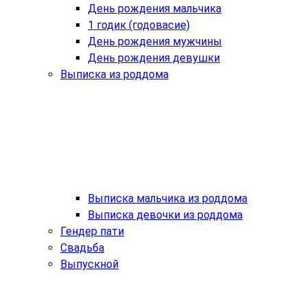
День рождения мальчика
1 годик (годовасие)
День рождения мужчины
День рождения девушки
Выписка из роддома
Выписка мальчика из роддома
Выписка девочки из роддома
Гендер пати
Свадьба
Выпускной