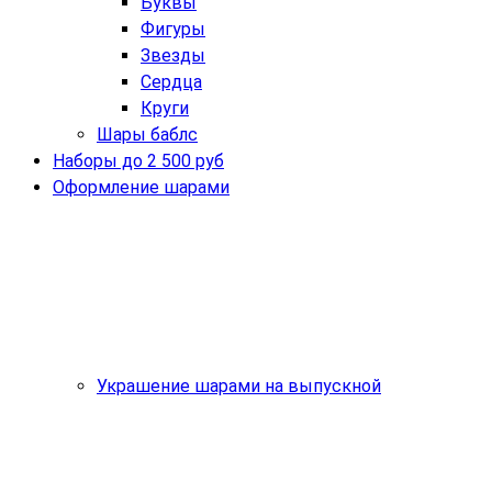
Буквы
Фигуры
Звезды
Сердца
Круги
Шары баблс
Наборы до 2 500 руб
Оформление шарами
Украшение шарами на выпускной