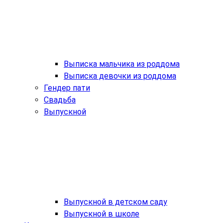
Выписка мальчика из роддома
Выписка девочки из роддома
Гендер пати
Свадьба
Выпускной
Выпускной в детском саду
Выпускной в школе