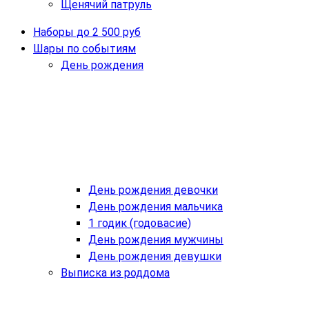
Щенячий патруль
Наборы до 2 500 руб
Шары по событиям
День рождения
День рождения девочки
День рождения мальчика
1 годик (годовасие)
День рождения мужчины
День рождения девушки
Выписка из роддома