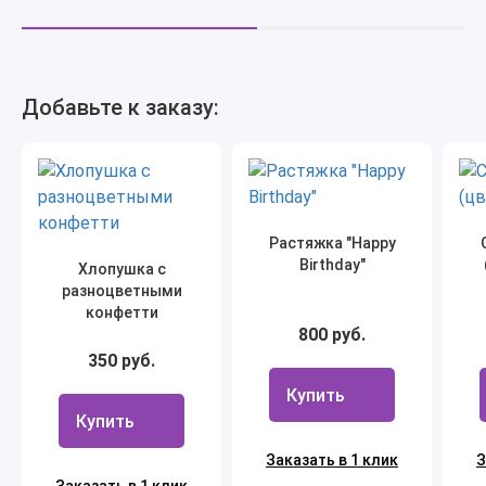
Добавьте к заказу:
Растяжка "Happy
Birthday"
Хлопушка с
разноцветными
конфетти
800 руб.
350 руб.
Купить
Купить
Заказать в 1 клик
З