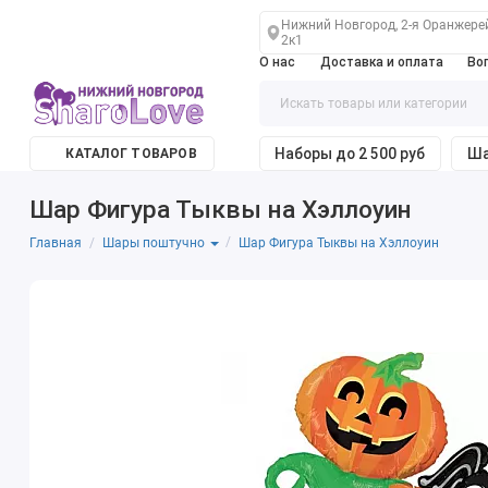
Нижний Новгород, 2-я Оранжере
2к1
О нас
Доставка и оплата
Во
Наборы до 2 500 руб
Ша
КАТАЛОГ ТОВАРОВ
Шар Фигура Тыквы на Хэллоуин
Главная
Шар Фигура Тыквы на Хэллоуин
Шары поштучно