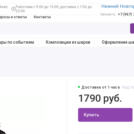
Нижний Новго
йная,
Работаем с 9:00 до 19:00, доставка с 7:00 до
23:00.
Звоните:
+7 (967)
просы и ответы
Контакты
ры по событиям
Композиции из шаров
Оформление ш
Доставка от 1 часа
Код то
1790 руб.
Купить