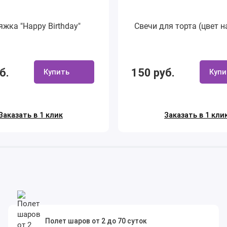
яжка "Happy Birthday"
Свечи для торта (цвет н
б.
150 руб.
Купить
Купи
Заказать в 1 клик
Заказать в 1 кли
Полет шаров от 2 до 70 суток