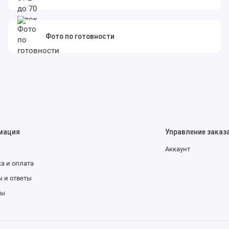
Фото по готовности
мация
Управление заказ
Аккаунт
а и оплата
 и ответы
ты