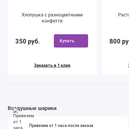
Хлопушка с разноцветными
Раст
конфетти
350 руб.
800 ру
Купить
Заказать в 1 клик
Воздушные шарики
Привезем от 1 часа после заказа