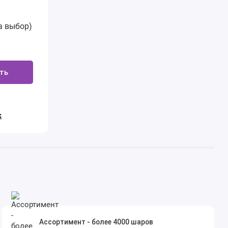
а выбор)
ть
к
Ассортимент - более 4000 шаров