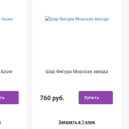
 Azure
Шар Фигура Морская звезда
760 руб.
ть
Купить
к
Заказать в 1 клик