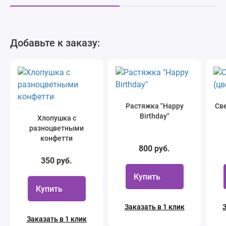
Добавьте к заказу:
Растяжка "Happy
Све
Birthday"
Хлопушка с
разноцветными
конфетти
800 руб.
350 руб.
Купить
Купить
Заказать в 1 клик
З
Заказать в 1 клик