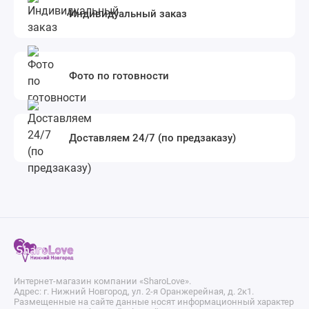
Индивидуальный заказ
Фото по готовности
Доставляем 24/7 (по предзаказу)
Интернет-магазин компании «SharoLove».
Адрес: г. Нижний Новгород, ул. 2-я Оранжерейная, д. 2к1.
Размещенные на сайте данные носят информационный характер