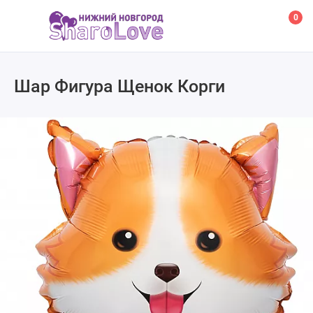
0
Шар Фигура Щенок Корги