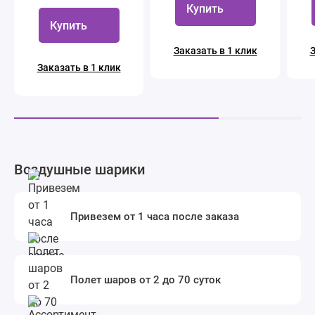
Купить
Купить
Заказать в 1 клик
З
Заказать в 1 клик
Воздушные шарики
Привезем от 1 часа после заказа
Полет шаров от 2 до 70 суток