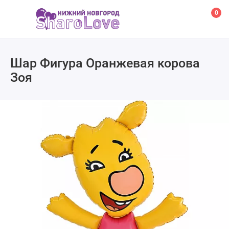
0
Шар Фигура Оранжевая корова
Зоя