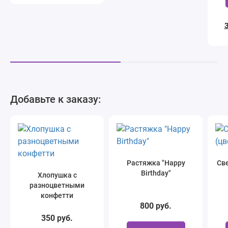
З
Добавьте к заказу:
Растяжка "Happy
Све
Birthday"
Хлопушка с
разноцветными
конфетти
800 руб.
350 руб.