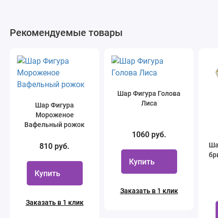
Рекомендуемые товары
Шар Фигура Голова
Лиса
Шар Фигура
Мороженое
Вафельный рожок
1060 руб.
Ша
810 руб.
бр
Купить
Купить
Заказать в 1 клик
Заказать в 1 клик