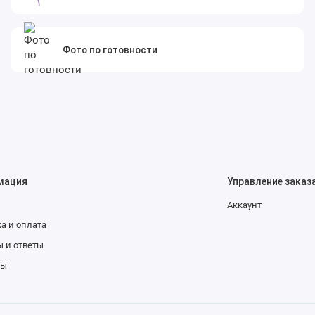
Фото по готовности
мация
Управление заказ
Аккаунт
а и оплата
 и ответы
ты