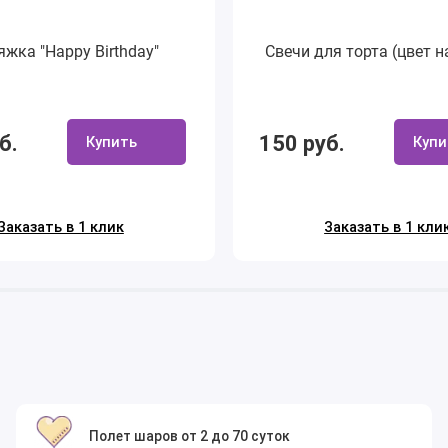
яжка "Happy Birthday"
Свечи для торта (цвет н
б.
150 руб.
Купить
Купи
Заказать в 1 клик
Заказать в 1 кли
Полет шаров от 2 до 70 суток