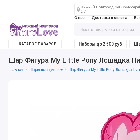
Нижний Новгород, 2-я Оранжере
2к1
О нас
Доставка и оплата
Во
Наборы до 2 500 руб
Ша
КАТАЛОГ ТОВАРОВ
Шар Фигура My Little Pony Лошадка П
Главная
Шар Фигура My Little Pony Лошадка Пи
Шары поштучно