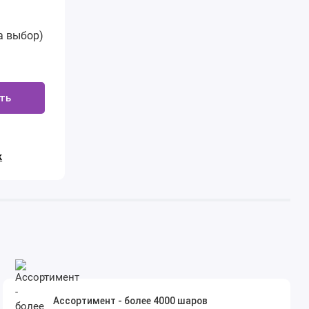
а выбор)
ть
к
Ассортимент - более 4000 шаров