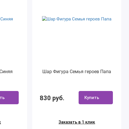
 Синяя
Шар Фигура Семья героев Папа
830 руб.
ть
Купить
к
Заказать в 1 клик