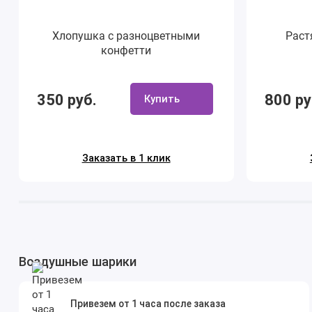
Хлопушка с разноцветными
Раст
конфетти
350 руб.
800 ру
Купить
Заказать в 1 клик
Воздушные шарики
Привезем от 1 часа после заказа