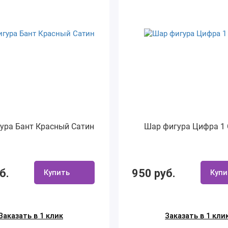
ура Бант Красный Сатин
Шар фигура Цифра 1
б.
950 руб.
Купить
Купи
Заказать в 1 клик
Заказать в 1 кли