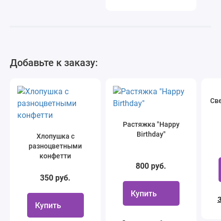
Добавьте к заказу:
Све
Растяжка "Happy
Birthday"
Хлопушка с
разноцветными
конфетти
800 руб.
350 руб.
Купить
З
Купить