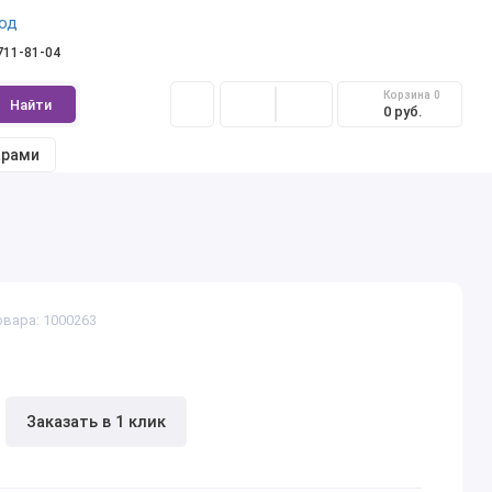
од
 711-81-04
Корзина
0
Найти
0 руб.
арами
овара: 1000263
Заказать в 1 клик