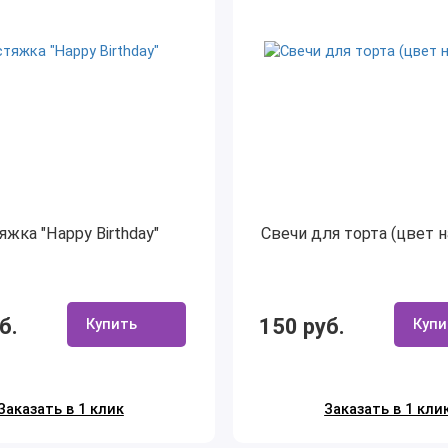
яжка "Happy Birthday"
Свечи для торта (цвет 
б.
150 руб.
Купить
Купи
Заказать в 1 клик
Заказать в 1 кли