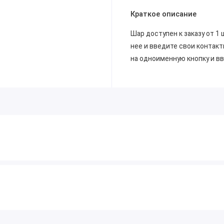
Краткое описание
Шар доступен к заказу от 1 
нее и введите свои контакт
на одноименную кнопку и в