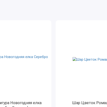
гура Новогодняя елка
Шар Цветок Рома