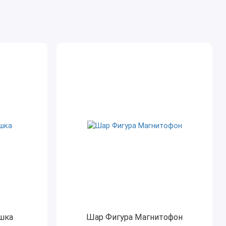
шка
Шар Фигура Магнитофон