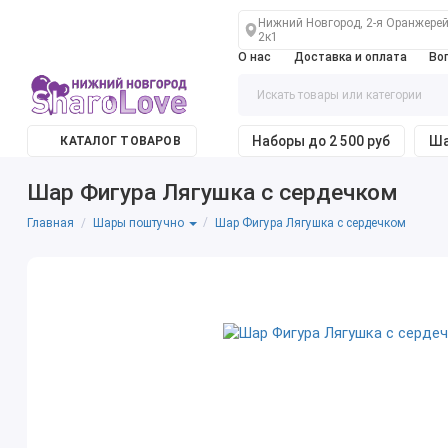
Нижний Новгород, 2-я Оранжерей
2к1
О нас
Доставка и оплата
Во
Наборы до 2 500 руб
Ша
КАТАЛОГ ТОВАРОВ
Шар Фигура Лягушка с сердечком
Главная
Шар Фигура Лягушка с сердечком
Шары поштучно