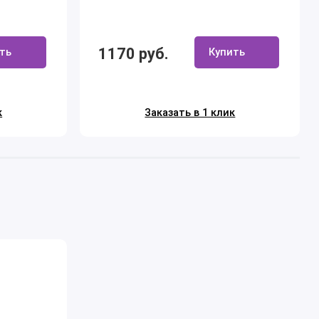
1170 руб.
ть
Купить
к
Заказать в 1 клик