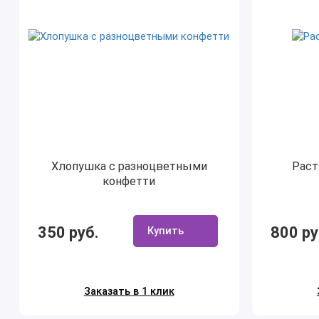
Хлопушка с разноцветными
Раст
конфетти
350 руб.
800 ру
Купить
Заказать в 1 клик