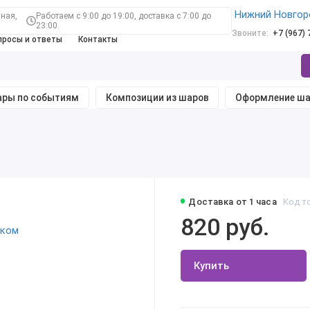
Нижний Новгор
ная,
Работаем с 9:00 до 19:00, доставка с 7:00 до
23:00.
Звоните:
+7 (967)
просы и ответы
Контакты
ры по событиям
Композиции из шаров
Оформление ш
Доставка от 1 часа
Код т
820 руб.
Купить