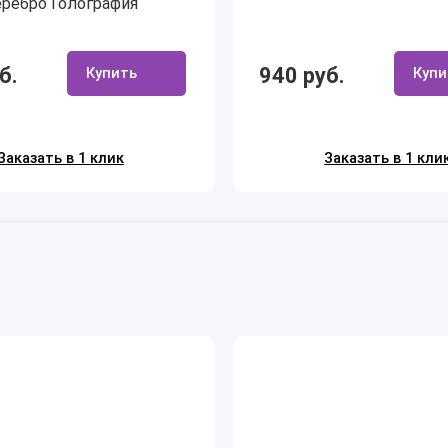
еребро Голография
б.
940 руб.
Купить
Купи
Заказать в 1 клик
Заказать в 1 кли