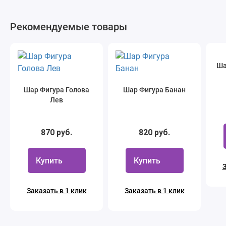
Рекомендуемые товары
Ша
Шар Фигура Голова
Шар Фигура Банан
Лев
870 руб.
820 руб.
Купить
Купить
З
Заказать в 1 клик
Заказать в 1 клик