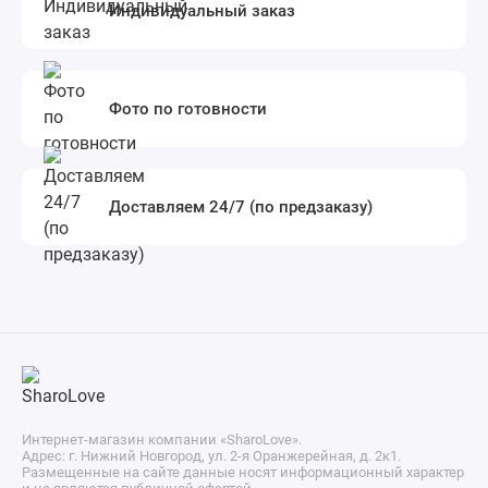
Индивидуальный заказ
Фото по готовности
Доставляем 24/7 (по предзаказу)
Интернет-магазин компании «SharoLove».
Адрес: г. Нижний Новгород, ул. 2-я Оранжерейная, д. 2к1.
Размещенные на сайте данные носят информационный характер