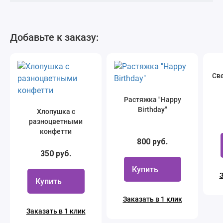
Добавьте к заказу:
Све
Растяжка "Happy
Birthday"
Хлопушка с
разноцветными
конфетти
800 руб.
350 руб.
Купить
З
Купить
Заказать в 1 клик
Заказать в 1 клик