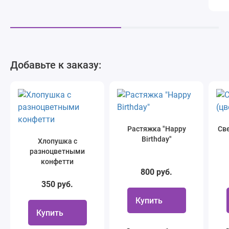
Добавьте к заказу:
Растяжка "Happy
Све
Birthday"
Хлопушка с
разноцветными
конфетти
800 руб.
350 руб.
Купить
Купить