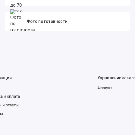
Фото по готовности
мация
Управление заказ
Аккаунт
а и оплата
 и ответы
ты