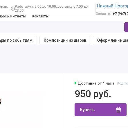
Нижний Новго
йная,
Работаем с 9:00 до 19:00, доставка с 7:00 до
23:00.
Звоните:
+7 (967)
просы и ответы
Контакты
ры по событиям
Композиции из шаров
Оформление ш
Доставка от 1 часа
Код то
950 руб.
Купить