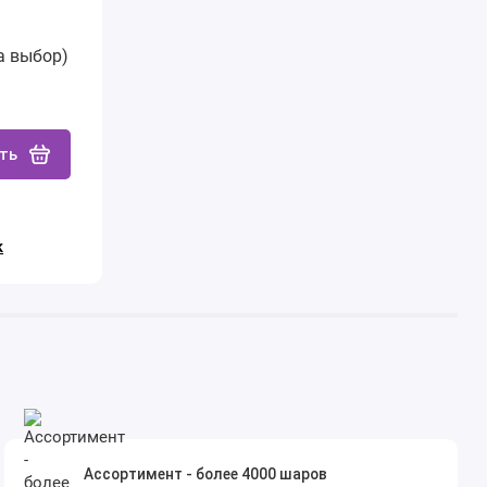
а выбор)
ть
к
Ассортимент - более 4000 шаров