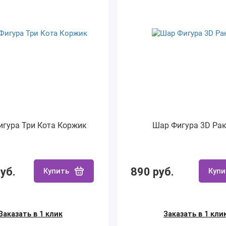
игура Три Кота Коржик
Шар Фигура 3D Рак
уб.
890 руб.
Купить
Купи
Заказать в 1 клик
Заказать в 1 кли