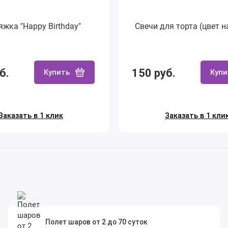
яжка "Happy Birthday"
Свечи для торта (цвет н
б.
150 руб.
Купить
Купи
Заказать в 1 клик
Заказать в 1 кли
Полет шаров от 2 до 70 суток