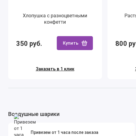
Хлопушка с разноцветными
Раст
конфетти
350 руб.
800 ру
Купить
Заказать в 1 клик
Воздушные шарики
Привезем от 1 часа после заказа