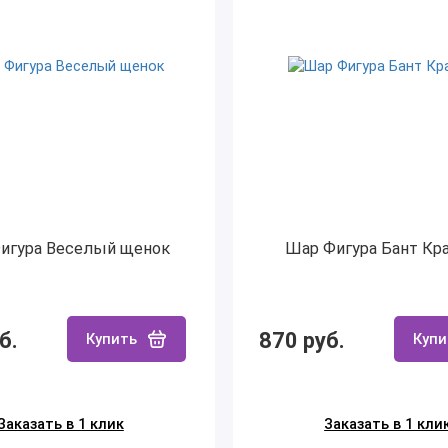
игура Веселый щенок
Шар Фигура Бант Кр
б.
870 руб.
Купить
Купи
Заказать в 1 клик
Заказать в 1 кли