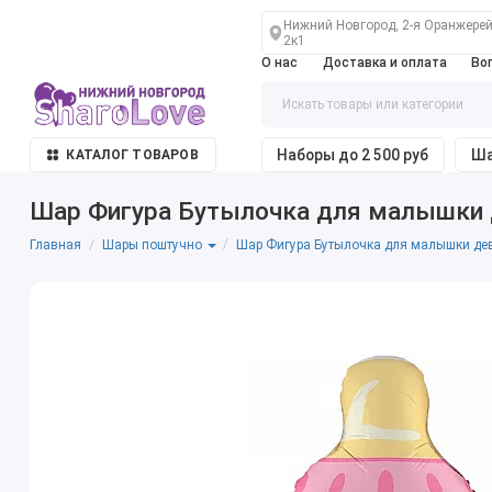
Нижний Новгород, 2-я Оранжерей
2к1
О нас
Доставка и оплата
Во
Наборы до 2 500 руб
Ша
КАТАЛОГ ТОВАРОВ
Шар Фигура Бутылочка для малышки
Главная
Шар Фигура Бутылочка для малышки де
Шары поштучно