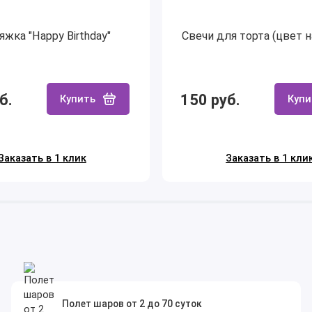
яжка "Happy Birthday"
Свечи для торта (цвет 
б.
150 руб.
Купить
Купи
Заказать в 1 клик
Заказать в 1 кли
Полет шаров от 2 до 70 суток