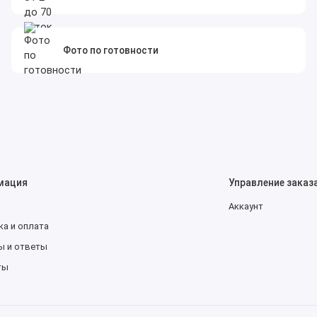
Фото по готовности
мация
Управление заказ
Аккаунт
а и оплата
ы и ответы
ты