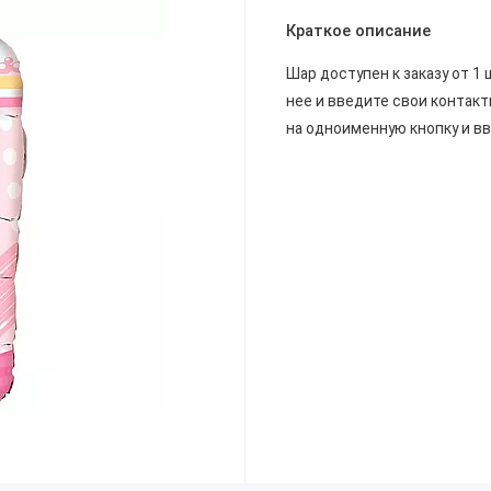
Краткое описание
Шар доступен к заказу от 1 
нее и введите свои контакт
на одноименную кнопку и в