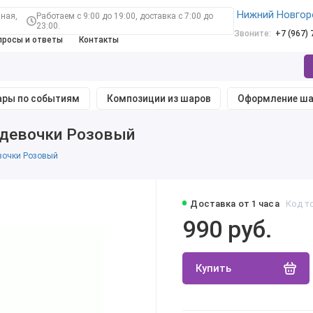
Нижний Новгор
ная,
Работаем с 9:00 до 19:00, доставка с 7:00 до
23:00.
Звоните:
+7 (967)
просы и ответы
Контакты
ры по событиям
Композиции из шаров
Оформление ш
 девочки Розовый
вочки Розовый
Доставка от 1 часа
Код т
990 руб.
Купить