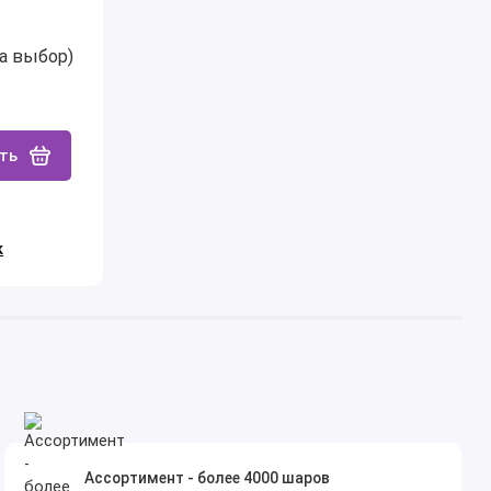
на выбор)
ть
к
Ассортимент - более 4000 шаров