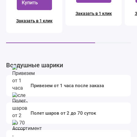
Купить
Заказать в 1 клик
З
Заказать в 1 клик
Воздушные шарики
Привезем от 1 часа после заказа
Полет шаров от 2 до 70 суток