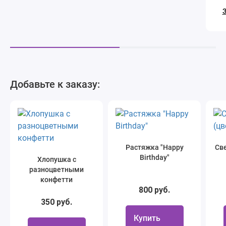
З
Добавьте к заказу:
Растяжка "Happy
Све
Birthday"
Хлопушка с
разноцветными
конфетти
800 руб.
350 руб.
Купить