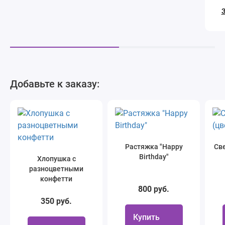
З
Добавьте к заказу:
Растяжка "Happy
Све
Birthday"
Хлопушка с
разноцветными
конфетти
800 руб.
350 руб.
Купить