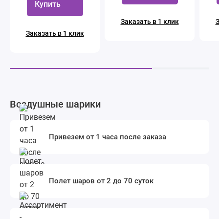
Купить
Заказать в 1 клик
З
Заказать в 1 клик
Воздушные шарики
Привезем от 1 часа после заказа
Полет шаров от 2 до 70 суток