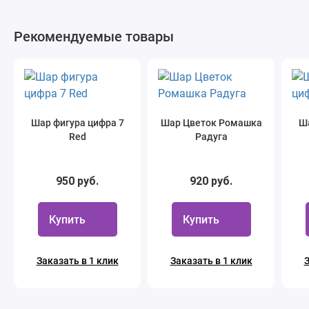
Рекомендуемые товары
Шар фигура цифра 7
Шар Цветок Ромашка
Ша
Red
Радуга
950 руб.
920 руб.
Купить
Купить
Заказать в 1 клик
Заказать в 1 клик
З