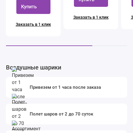
Купить
Заказать в 1 клик
З
Заказать в 1 клик
Воздушные шарики
Привезем от 1 часа после заказа
Полет шаров от 2 до 70 суток