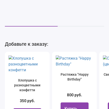
Добавьте к заказу:
Растяжка "Happy
Све
Birthday"
Хлопушка с
разноцветными
конфетти
800 руб.
350 руб.
Купить