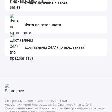
Индивидуальный заказ
Фото по готовности
Доставляем 24/7 (по предзаказу)
Интернет-магазин компании «SharoLove».
Адрес: г. Нижний Новгород, ул. 2-я Оранжерейная, д. 2к1.
Размещенные на сайте данные носят информационный характер