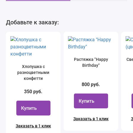
Добавьте к заказу:
Растяжка "Happy
Све
Birthday"
Хлопушка с
разноцветными
конфетти
800 руб.
350 руб.
Купить
Купить
Заказать в 1 клик
З
Заказать в 1 клик