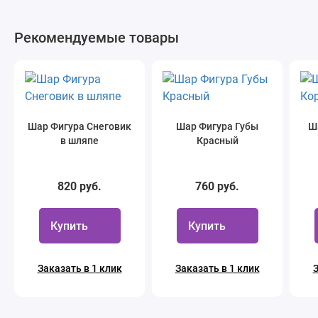
Рекомендуемые товары
Шар Фигура Снеговик
Шар Фигура Губы
Ш
в шляпе
Красный
820 руб.
760 руб.
Купить
Купить
Заказать в 1 клик
Заказать в 1 клик
З