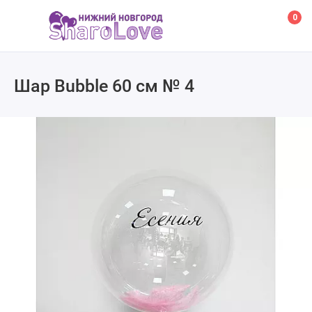
0
Шар Bubble 60 см № 4