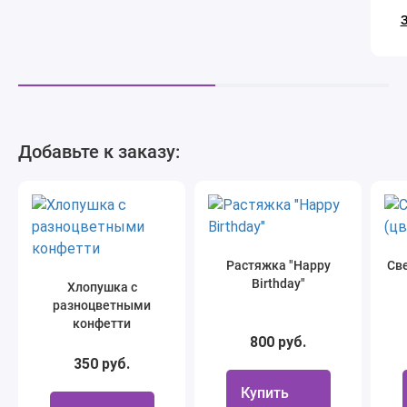
З
Добавьте к заказу:
Растяжка "Happy
Све
Birthday"
Хлопушка с
разноцветными
конфетти
800 руб.
350 руб.
Купить