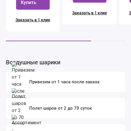
Купить
Заказать в 1 клик
З
Заказать в 1 клик
Воздушные шарики
Привезем от 1 часа после заказа
Полет шаров от 2 до 70 суток