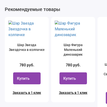
Рекомендуемые товары
Шар Звезда
Шар Фигура
Звездочка в колпачке
Маленький
динозаврик
Ш
780 руб.
780 руб.
С
Купить
Купить
Заказать в 1 клик
Заказать в 1 клик