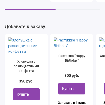
Добавьте к заказу:
Растяжка "Happy
Све
Birthday"
Хлопушка с
разноцветными
конфетти
800 руб.
350 руб.
Купить
Купить
Заказать в 1 клик
З